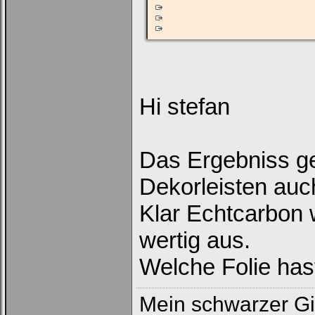
Hi stefan
Das Ergebniss gef
Dekorleisten auc
Klar Echtcarbon 
wertig aus.
Welche Folie has
Mein schwarzer Gi