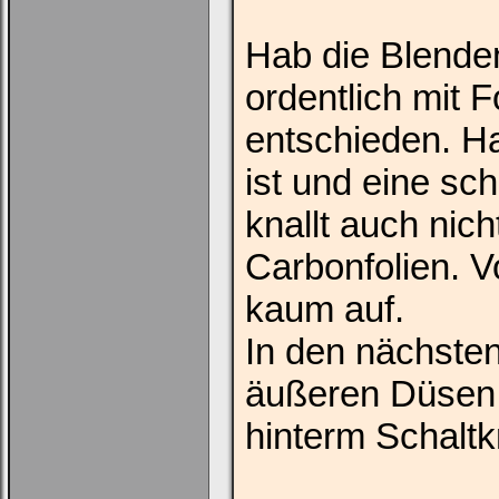
Hab die Blende
ordentlich mit 
entschieden. Ha
ist und eine sc
knallt auch nic
Carbonfolien. V
kaum auf.
In den nächste
äußeren Düsen
hinterm Schaltk