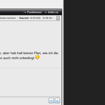
Funktionen
Gehe zu
terieur lackieren -
Gepostet:
10.05.2011 - 21:08 Uhr -
1
n, aber hab halt keinen Plan, wie ich die
nn auch nicht unbedingt