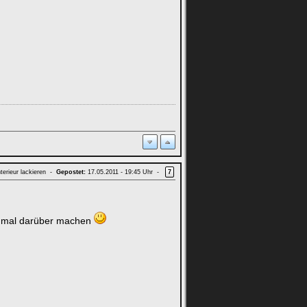
terieur lackieren -
Gepostet:
17.05.2011 - 19:45 Uhr -
7
en mal darüber machen