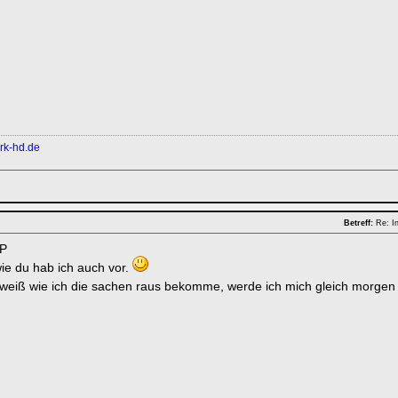
rk-hd.de
Betreff:
Re: In
P
ie du hab ich auch vor.
t weiß wie ich die sachen raus bekomme, werde ich mich gleich morg