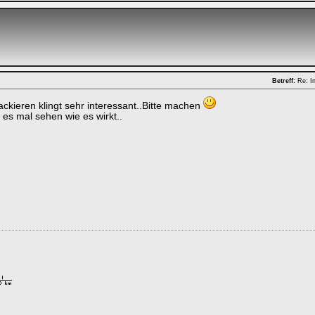
Betreff:
Re: In
kieren klingt sehr interessant..Bitte machen
 es mal sehen wie es wirkt..