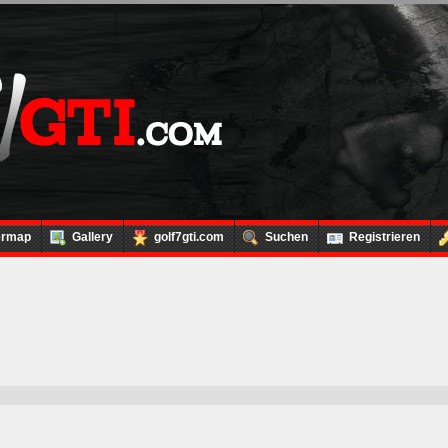
ermap
Gallery
golf7gti.com
Suchen
Registrieren