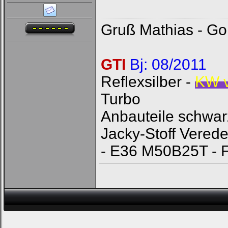
Gruß Mathias - Gol
GTI
Bj: 08/2011
Reflexsilber -
KW 
Turbo
Anbauteile schwar
Jacky-Stoff Vered
- E36 M50B25T - 