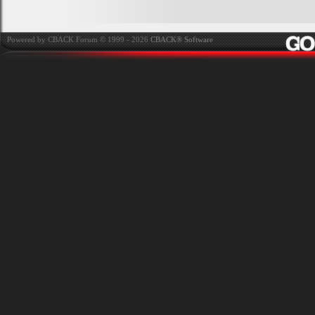
Powered by CBACK Forum © 1999 - 2026
CBACK® Software