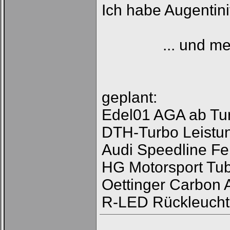
Ich habe Augentini
... und m
geplant:
Edel01 AGA ab Tur
DTH-Turbo Leistu
Audi Speedline Fe
HG Motorsport Tub
Oettinger Carbon A
R-LED Rückleuch