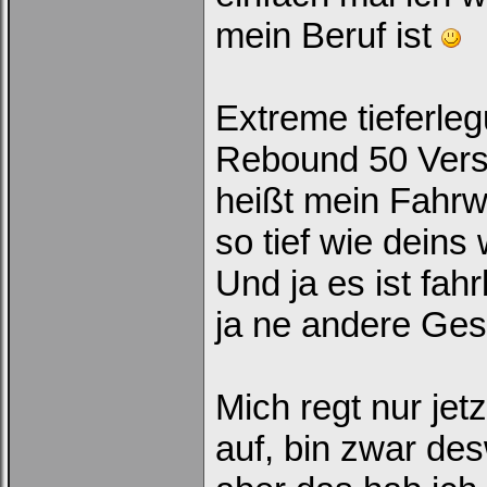
mein Beruf ist
Extreme tieferleg
Rebound 50 Versi
heißt mein Fahrwe
so tief wie deins
Und ja es ist fa
ja ne andere Ges
Mich regt nur jet
auf, bin zwar d