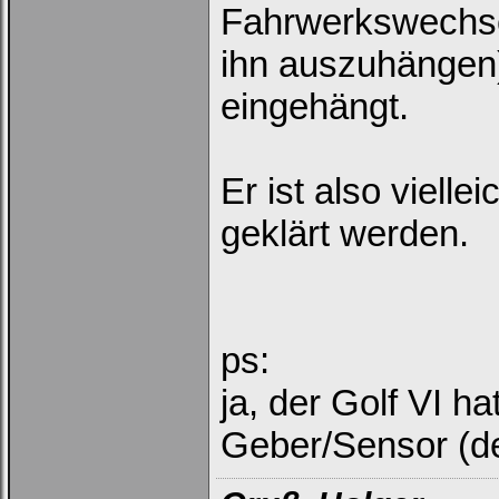
Fahrwerkswechsel
ihn auszuhängen)
eingehängt.
Er ist also vielle
geklärt werden.
ps:
ja, der Golf VI h
Geber/Sensor (de