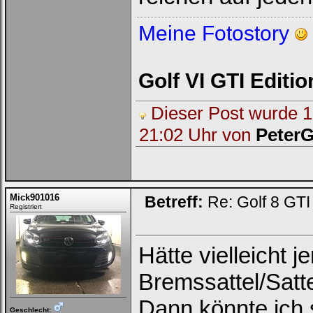
Meine Fotostory
Golf VI GTI Editi
Dieser Post wurde 1 
21:02 Uhr von
PeterG
Mick901016
Betreff:
Re: Golf 8 GT
Registriert
Hätte vielleicht
Bremssattel/Satt
Dann könnte ich 
Geschlecht: