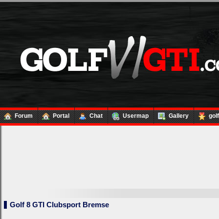
Forum
Portal
Chat
Usermap
Gallery
gol
Golf 8 GTI Clubsport Bremse