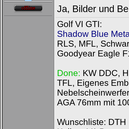
Ja, Bilder und Ber
Golf VI GTI:
Shadow Blue Metal
RLS, MFL, Schwarz
Goodyear Eagle F
Done:
KW DDC, HFI
TFL, Eigenes Emb
Nebelscheinwerfer
AGA 76mm mit 100
Wunschliste: DTH R