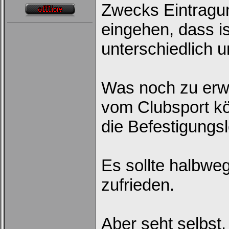
Zwecks Eintragun
eingehen, dass is
unterschiedlich u
Was noch zu erwä
vom Clubsport k
die Befestigungs
Es sollte halbweg
zufrieden.
Aber seht selbst.