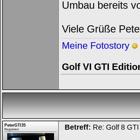
Umbau bereits 
Viele Grüße Pete
Meine Fotostory
Golf VI GTI Editi
PeterGTI35
Betreff:
Re: Golf 8 GT
Registriert