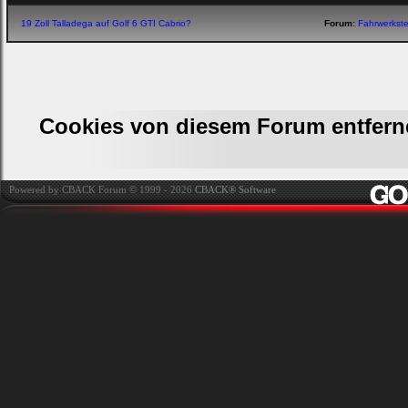
19 Zoll Talladega auf Golf 6 GTI Cabrio?
Forum:
Fahrwerkst
Cookies von diesem Forum entfern
Powered by CBACK Forum © 1999 - 2026
CBACK® Software