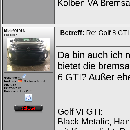
Kolben VA Bremsa
Mick901016
Betreff:
Re: Golf 8 GT
Registriert
Da bin auch ich 
bietet die brems
6 GTI? Außer ebe
Geschlecht:
Herkunft:
Sachsen-Anhalt
Alter:
35
Beiträge:
16
Dabei seit:
02 / 2021
Golf VI GTI:
Black Metalic, Ha