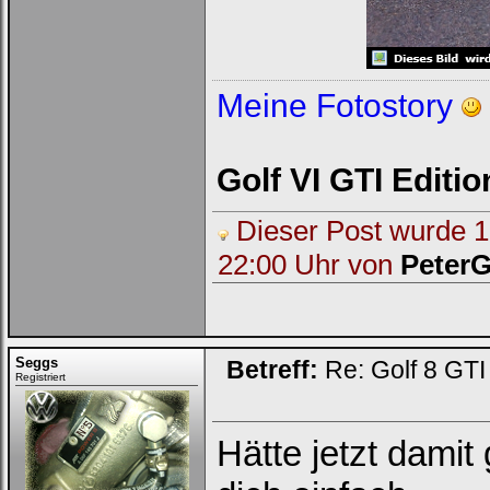
Meine Fotostory
Golf VI GTI Editi
Dieser Post wurde 1 
22:00 Uhr von
PeterG
Seggs
Betreff:
Re: Golf 8 GT
Registriert
Hätte jetzt damit