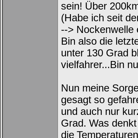
sein! Über 200km
(Habe ich seit 
--> Nockenwelle e
Bin also die letz
unter 130 Grad bl
vielfahrer...Bin n
Nun meine Sorgen
gesagt so gefahr
und auch nur kur
Grad. Was denkt 
die Temperaturen