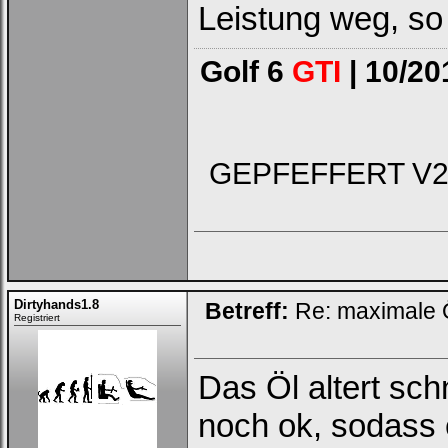
Leistung weg, so
Golf 6
GTI
| 10/20
GEPFEFFERT V2 - 
Dirtyhands1.8
Betreff:
Re: maximale Ö
Registriert
Das Öl altert sc
noch ok, sodass 