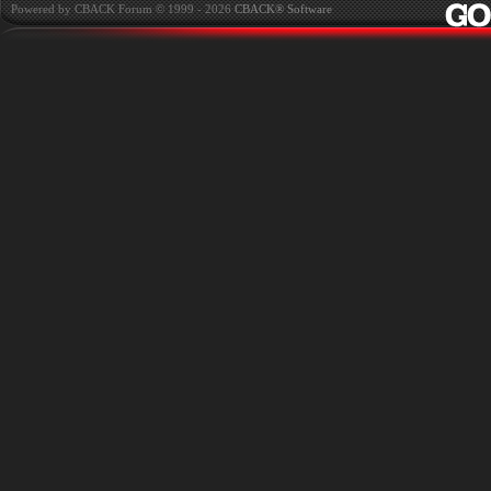
Powered by CBACK Forum © 1999 - 2026
CBACK® Software