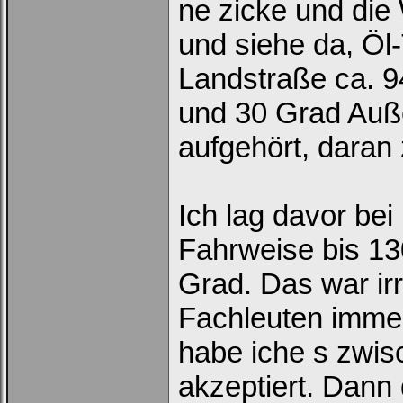
ne zicke und die
und siehe da, Öl
Landstraße ca. 9
und 30 Grad Auße
aufgehört, daran
Ich lag davor bei
Fahrweise bis 1
Grad. Das war ir
Fachleuten immer 
habe iche s zwis
akzeptiert. Dann 