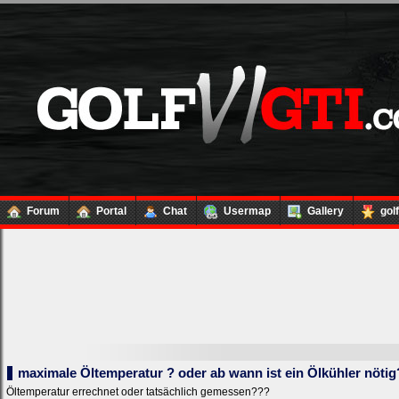
Forum
Portal
Chat
Usermap
Gallery
gol
maximale Öltemperatur ? oder ab wann ist ein Ölkühler nötig
Öltemperatur errechnet oder tatsächlich gemessen???