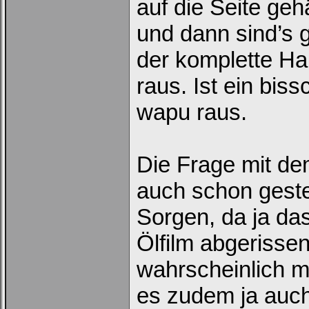
auf die Seite ge
und dann sind’s 
der komplette Halt
raus. Ist ein bis
wapu raus.
Die Frage mit de
auch schon geste
Sorgen, da ja das
Ölfilm abgerissen
wahrscheinlich m
es zudem ja auch