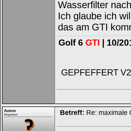
Wasserfilter nach
Ich glaube ich wi
das am GTI ko
Golf 6
GTI
| 10/20
GEPFEFFERT V2 - 
Autom
Betreff:
Re: maximale Ö
Registriert