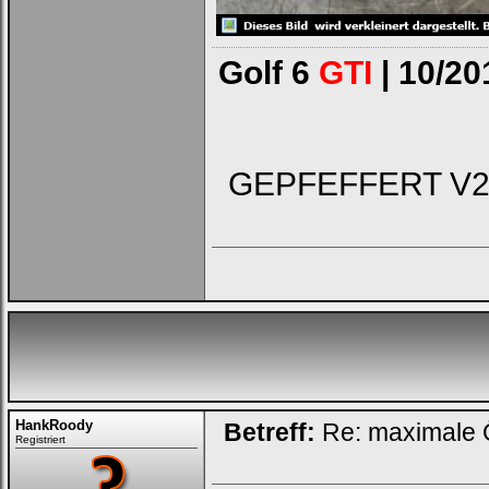
Golf 6
GTI
| 10/20
GEPFEFFERT V2 - 
HankRoody
Betreff:
Re: maximale Ö
Registriert