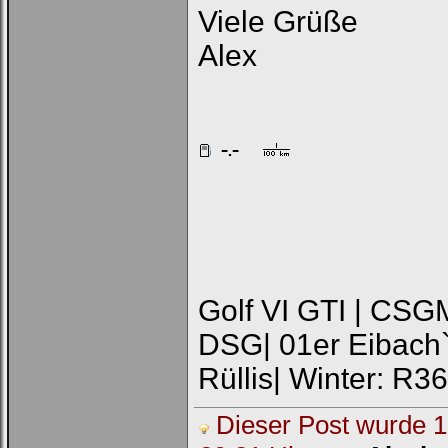
Viele Grüße
Alex
Golf VI GTI | CSG
DSG| 01er Eibach
Rüllis| Winter: R3
Dieser Post wurde 1 