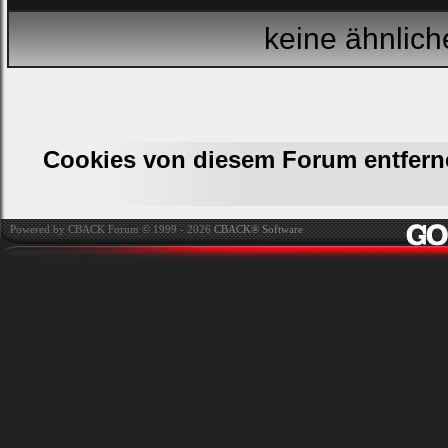
keine ähnlic
Cookies von diesem Forum entfern
Powered by CBACK Forum © 1999 - 2026
CBACK® Software