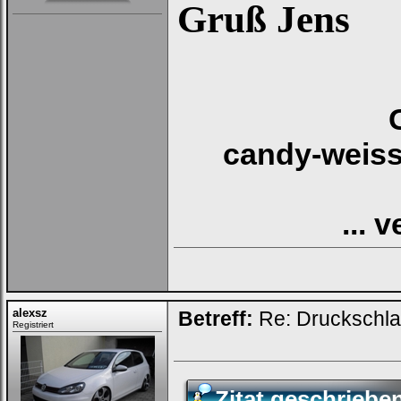
Gruß Jens
candy-weiss
... 
alexsz
Betreff:
Re: Druckschla
Registriert
Zitat geschrieb