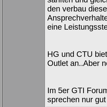
den verbau dieses
Ansprechverhalt
eine Leistungsst
HG und CTU biete
Outlet an..Aber n
Im 5er GTI Forum
sprechen nur gut