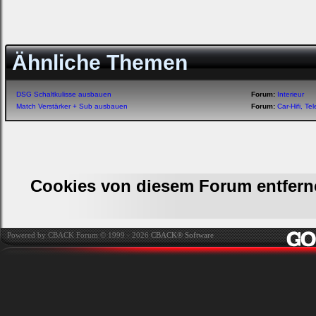
Ähnliche Themen
DSG Schaltkulisse ausbauen
Forum:
Interieur
Match Verstärker + Sub ausbauen
Forum:
Car-Hifi, T
Cookies von diesem Forum entfern
Powered by CBACK Forum © 1999 - 2026
CBACK® Software