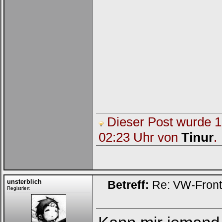
Dieser Post wurde 1 
02:23 Uhr von
Tinur
.
unsterblich
Betreff:
Re: VW-Fron
Registriert