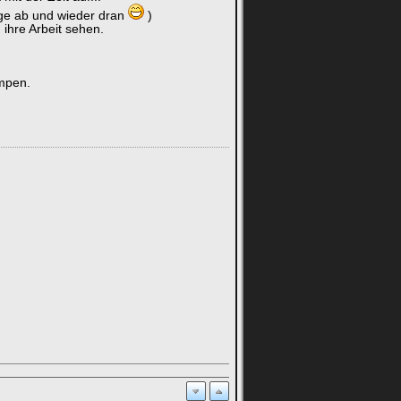
ge ab und wieder dran
)
ihre Arbeit sehen.
ampen.