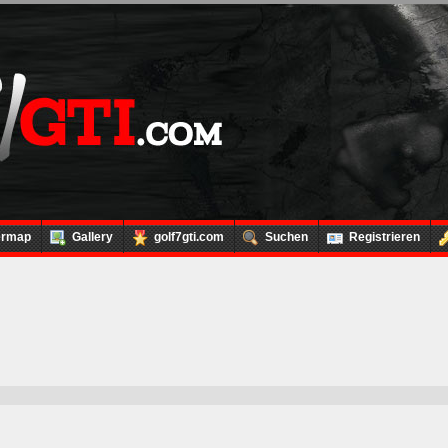
ermap
Gallery
golf7gti.com
Suchen
Registrieren