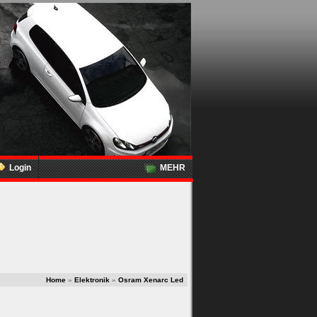
Login
MEHR
Home
»
Elektronik
»
Osram Xenarc Led