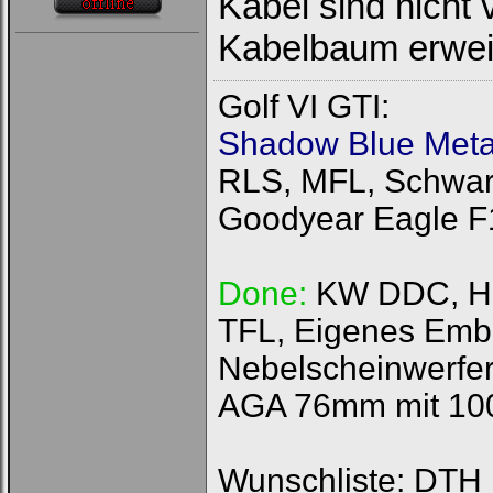
Kabel sind nicht 
Kabelbaum erwei
Golf VI GTI:
Shadow Blue Metal
RLS, MFL, Schwarz
Goodyear Eagle F
Done:
KW DDC, HFI
TFL, Eigenes Emb
Nebelscheinwerfer
AGA 76mm mit 100
Wunschliste: DTH R