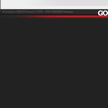
Powered by CBACK Forum © 1999 - 2026
CBACK® Software