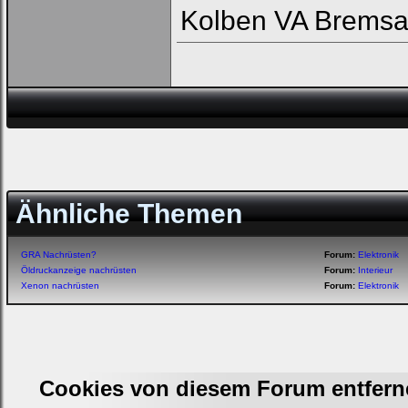
Kolben VA Bremsa
Ähnliche Themen
GRA Nachrüsten?
Forum:
Elektronik
Öldruckanzeige nachrüsten
Forum:
Interieur
Xenon nachrüsten
Forum:
Elektronik
Cookies von diesem Forum entfern