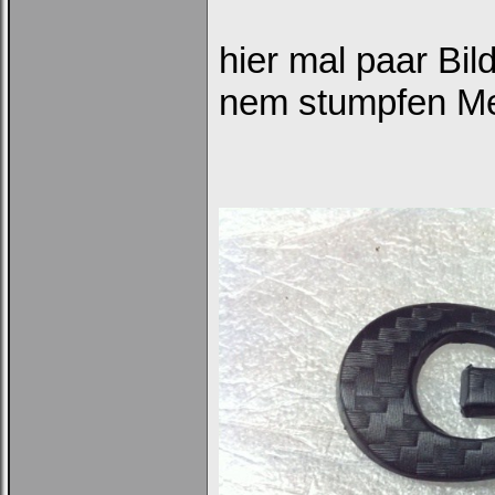
hier mal paar Bil
nem stumpfen M