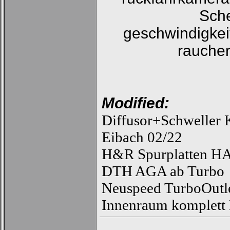
Sche
geschwindigkei
raucher
Modified:
Diffusor+Schweller 
Eibach 02/22
H&R Spurplatten H
DTH AGA ab Turbo
Neuspeed TurboOutl
Innenraum komplett