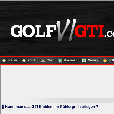
Forum
Portal
Chat
Usermap
Gallery
gol
Kann man das GTI Emblem im Kühlergrill zerlegen ?