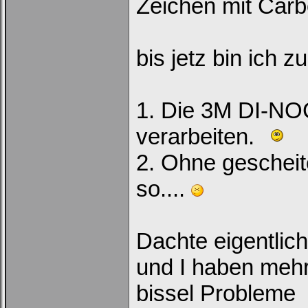
Zeichen mit Carb
bis jetz bin ich
1. Die 3M DI-NOC 
verarbeiten.
2. Ohne gescheit
so....
Dachte eigentlich
und I haben mehr
bissel Probleme