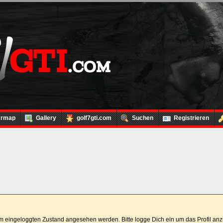
ermap
Gallery
golf7gti.com
Suchen
Registrieren
 im eingeloggten Zustand angesehen werden. Bitte logge Dich ein um das Profil a