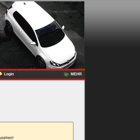
Login
MEHR
nzusehen!