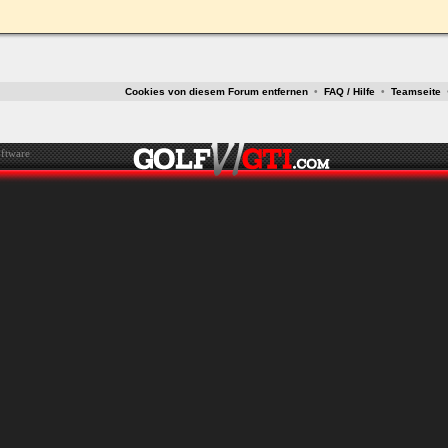
Cookies von diesem Forum entfernen
•
FAQ / Hilfe
•
Teamseite
ftware