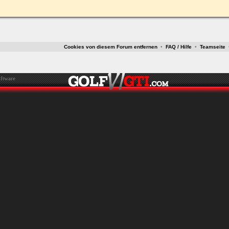
Cookies von diesem Forum entfernen
•
FAQ / Hilfe
•
Teamseite
ftware