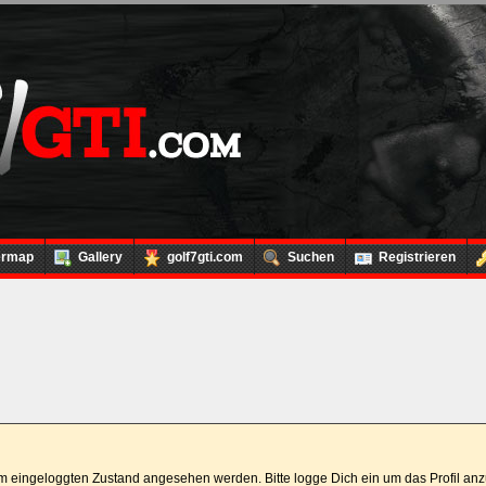
ermap
Gallery
golf7gti.com
Suchen
Registrieren
 im eingeloggten Zustand angesehen werden. Bitte logge Dich ein um das Profil a