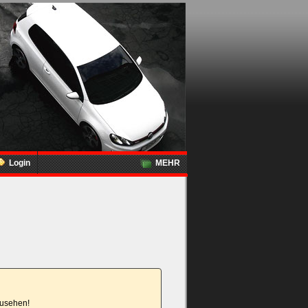
Login
MEHR
nzusehen!