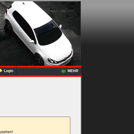
Login
MEHR
nzusehen!