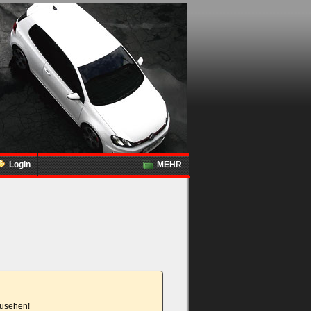
Login
MEHR
nzusehen!