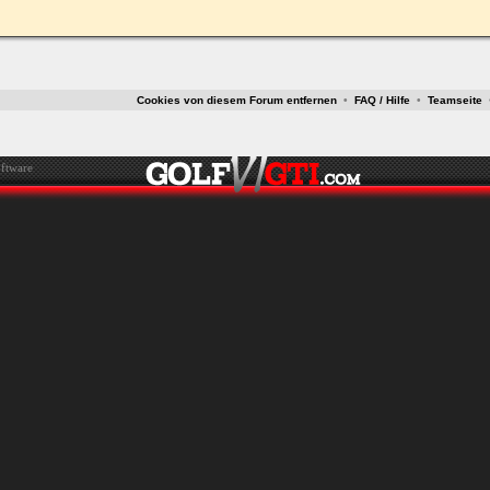
Cookies von diesem Forum entfernen
•
FAQ / Hilfe
•
Teamseite
ftware