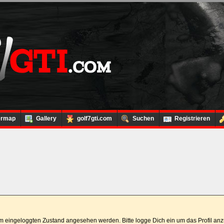
ermap
Gallery
golf7gti.com
Suchen
Registrieren
 im eingeloggten Zustand angesehen werden. Bitte logge Dich ein um das Profil a