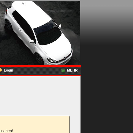
Login
MEHR
nzusehen!