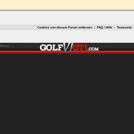
Cookies von diesem Forum entfernen
•
FAQ / Hilfe
•
Teamseite
ftware