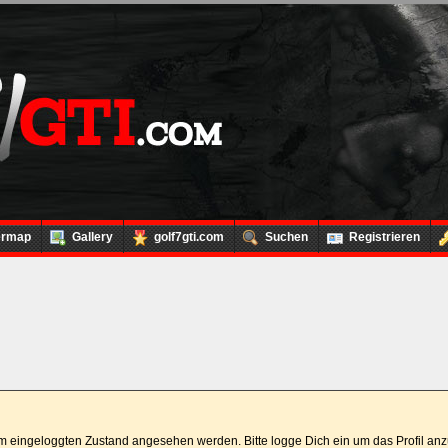
ermap
Gallery
golf7gti.com
Suchen
Registrieren
 im eingeloggten Zustand angesehen werden. Bitte logge Dich ein um das Profil a