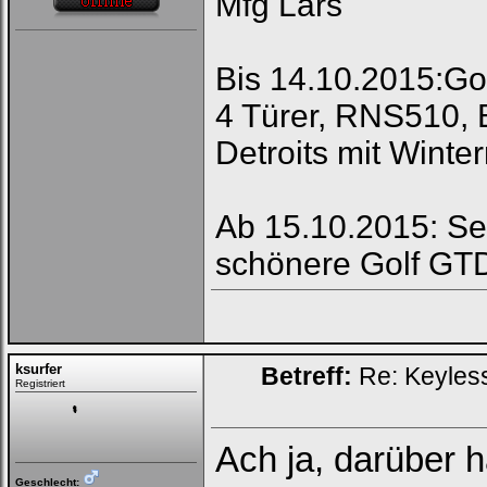
Mfg Lars
Bis 14.10.2015:Go
4 Türer, RNS510, 
Detroits mit Winter
Ab 15.10.2015: Se
schönere Golf GTD
ksurfer
Betreff:
Re: Keyless
Registriert
Ach ja, darüber 
Geschlecht: