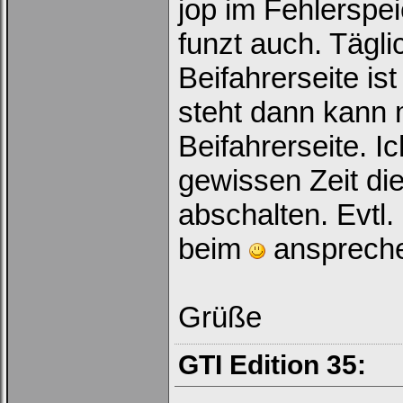
jop im Fehlerspei
funzt auch. Tägl
Beifahrerseite is
steht dann kann 
Beifahrerseite. I
gewissen Zeit die
abschalten. Evtl
beim
ansprech
Grüße
GTI Edition 35: