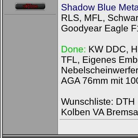
Shadow Blue Metal
RLS, MFL, Schwarz
Goodyear Eagle F
Done:
KW DDC, HFI
TFL, Eigenes Emb
Nebelscheinwerfer
AGA 76mm mit 100
Wunschliste: DTH R
Kolben VA Bremsa