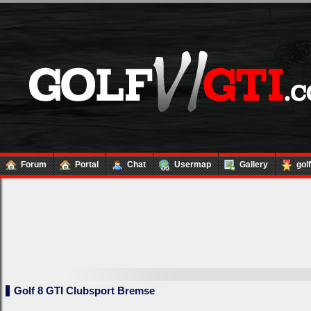
Forum
Portal
Chat
Usermap
Gallery
gol
Golf 8 GTI Clubsport Bremse