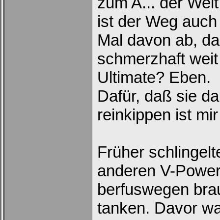
zum A... der Welt
ist der Weg auch 
Mal davon ab, da
schmerzhaft weit
Ultimate? Eben.
Dafür, daß sie da
reinkippen ist mir
Früher schlingel
anderen V-Power 
berfuswegen brauc
tanken. Davor wa