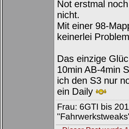
Not erstmal noch
nicht.
Mit einer 98-Map
keinerlei Problem
Das einzige Glück
10min AB-4min St
ich den S3 nur 
ein Daily
Frau: 6GTI bis 2018
"Fahrwerkstweaks