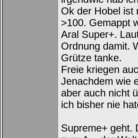
Ok der Hobel ist
>100. Gemappt w
Aral Super+. Lau
Ordnung damit. W
Grütze tanke.
Freie kriegen au
Jenachdem wie es
aber auch nicht 
ich bisher nie hat
Supreme+ geht. D