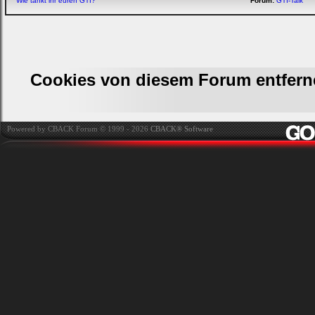
Wie tankt ihr euren GTI?
Forum:
GTI-Talk
Cookies von diesem Forum entfern
Powered by CBACK Forum © 1999 - 2026
CBACK® Software